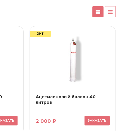
ХИТ
0
Ацетиленовый баллон 40
литров
2 000 ₽
АКАЗАТЬ
ЗАКАЗАТЬ