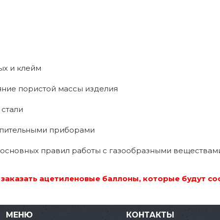
ых и клейм
яние пористой массы изделия
 стали
опительными приборами
 основных правил работы с газообразными веществам
е заказать ацетиленовые баллоны, которые будут с
МЕНЮ
КОНТАКТЫ