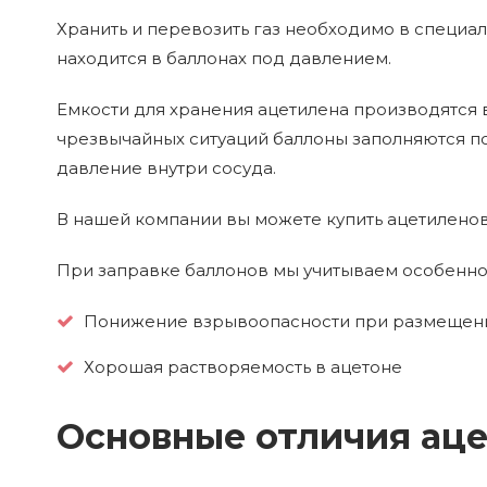
Хранить и перевозить газ необходимо в специал
находится в баллонах под давлением.
Емкости для хранения ацетилена производятся 
чрезвычайных ситуаций баллоны заполняются по
давление внутри сосуда.
В нашей компании вы можете купить ацетиленовые
При заправке баллонов мы учитываем особенност
Понижение взрывоопасности при размещении
Хорошая растворяемость в ацетоне
Основные отличия аце