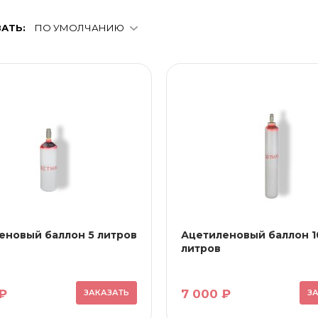
АТЬ:
ПО УМОЛЧАНИЮ
еновый баллон 5 литров
Ацетиленовый баллон 1
литров
₽
7 000 ₽
ЗАКАЗАТЬ
З