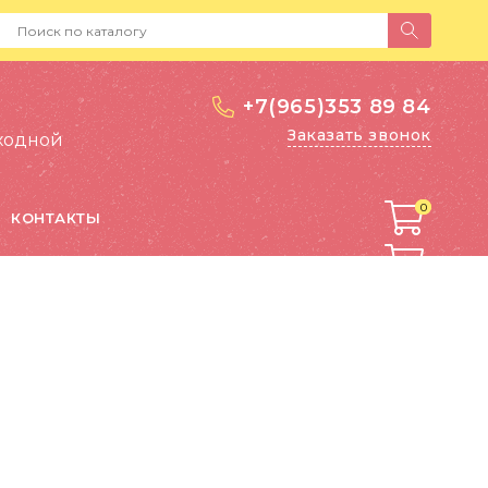
+7(965)353 89 84
Заказать звонок
выходной
0
0
КОНТАКТЫ