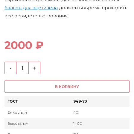
баллон для ацетилена
должен вовремя проходить
все освидетельствования.
2000 ₽
-
+
В КОРЗИНУ
ГОСТ
949-73
Емкость, л
40
Высота, мм
1400