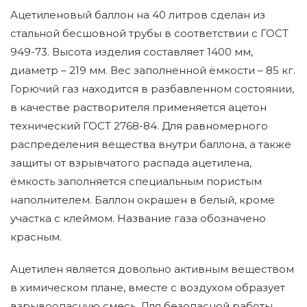
Ацетиленовый баллон на 40 литров сделан из
стальной бесшовной трубы в соответствии с ГОСТ
949-73. Высота изделия составляет 1400 мм,
диаметр – 219 мм. Вес заполненной ёмкости – 85 кг.
Горючий газ находится в разбавленном состоянии,
в качестве растворителя применяется ацетон
технический ГОСТ 2768-84. Для равномерного
распределения вещества внутри баллона, а также
защиты от взрывчатого распада ацетилена,
ёмкость заполняется специальным пористым
наполнителем. Баллон окрашен в белый, кроме
участка с клеймом. Название газа обозначено
красным.
Ацетилен является довольно активным веществом
в химическом плане, вместе с воздухом образует
взрывоопасную смесь. Для безопасной работы