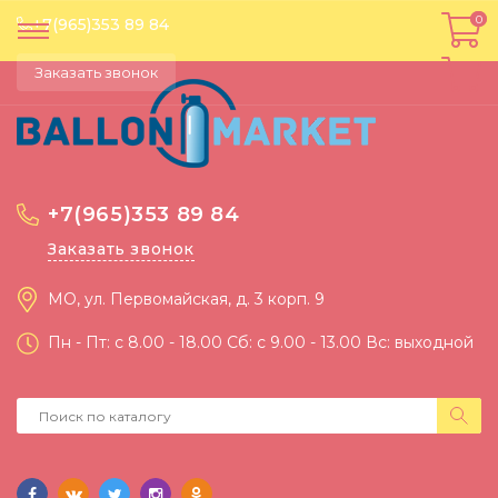
0
0
+7(965)353 89 84
Заказать звонок
+7(965)353 89 84
Заказать звонок
МО, ул. Первомайская, д. 3 корп. 9
Пн - Пт: c 8.00 - 18.00 Сб: c 9.00 - 13.00 Вс: выходной