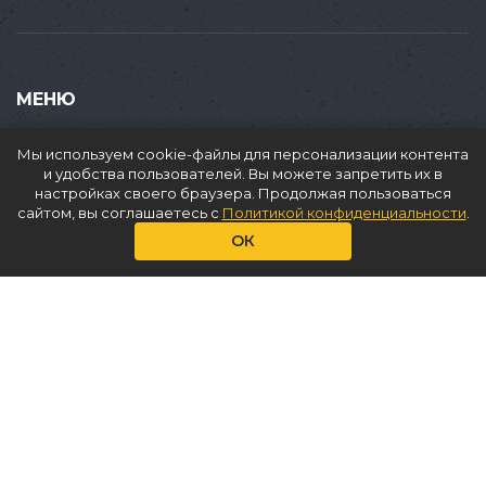
МЕНЮ
Купить
Мы используем cookie-файлы для персонализации контента
Продать
и удобства пользователей. Вы можете запретить их в
настройках своего браузера. Продолжая пользоваться
Доставка
сайтом, вы соглашаетесь с
Политикой конфиденциальности
.
Аренда
ОК
О нас
Услуги
Статьи
Контакты
КОНТАКТЫ
+7(965)353 89 84