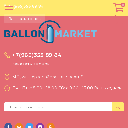
0
0
+7(965)353 89 84
Заказать звонок
+7(965)353 89 84
Заказать звонок
МО, ул. Первомайская, д. 3 корп. 9
Пн - Пт: c 8.00 - 18.00 Сб: c 9.00 - 13.00 Вс: выходной