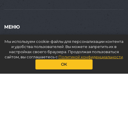
МЕНЮ
Купить
Мы используем cookie-файлы для персонализации контента
Продать
и удобства пользователей. Вы можете запретить их в
настройках своего браузера. Продолжая пользоваться
Доставка
сайтом, вы соглашаетесь с
Политикой конфиденциальности
.
Аренда
ОК
О нас
Услуги
Статьи
Контакты
КОНТАКТЫ
+7(965)353 89 84