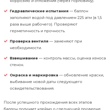
коррозию и отложения (через горловину).
Гидравлические испытания
— баллон
заполняют водой под давлением 225 атм (в 1,5
раза выше рабочего). Проверяют
герметичность и прочность.
Проверка вентиля
— заменяют при
необходимости.
Взвешивание
— контроль массы, оценка износа
стенок.
Окраска и маркировка
— обновление краски,
выбивание новой даты следующего
освидетельствования.
После успешного прохождения всех этапов
баллон получает клеймо о следующей проверке