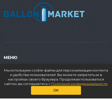
МЕНЮ
Купить
Мы используем cookie-файлы для персонализации контента
Продать
и удобства пользователей. Вы можете запретить их в
настройках своего браузера. Продолжая пользоваться
Доставка
сайтом, вы соглашаетесь с
Политикой конфиденциальности
.
Аренда
ОК
О нас
Услуги
Статьи