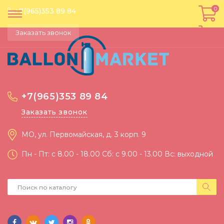
0
0
+7(965)353 89 84
Заказать звонок
+7(965)353 89 84
Заказать звонок
МО, ул. Первомайская, д. 3 корп. 9
Пн - Пт: c 8.00 - 18.00 Сб: c 9.00 - 13.00 Вс: выходной