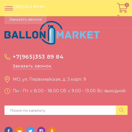
0
0
+7(965)353 89 84
Заказать звонок
+7(965)353 89 84
Заказать звонок
МО, ул. Первомайская, д. 3 корп. 9
Пн - Пт: c 8.00 - 18.00 Сб: c 9.00 - 13.00 Вс: выходной