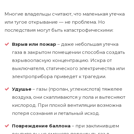
Многие владельцы считают, что маленькая утечка
или тугое открывание — не проблема. Но
последствия могут быть катастрофическими:
Взрыв или пожар
– даже небольшая утечка
газа в закрытом помещении способна создать
взрывоопасную концентрацию. Искра от
выключателя, статического электричества или
электроприбора приведет к трагедии.
Удушье
– газы (пропан, углекислота) тяжелее
воздуха, они скапливаются у пола и вытесняют
кислород. При плохой вентиляции возможна
потеря сознания и летальный исход.
Повреждение баллона
– при заклинившем
вентиле вы не сможете перекрыть газ в