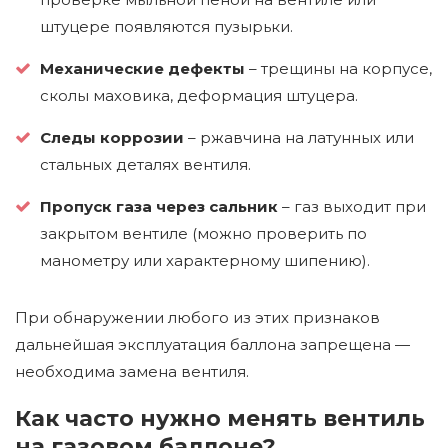
штуцере появляются пузырьки.
Механические дефекты
– трещины на корпусе,
сколы маховика, деформация штуцера.
Следы коррозии
– ржавчина на латунных или
стальных деталях вентиля.
Пропуск газа через сальник
– газ выходит при
закрытом вентиле (можно проверить по
манометру или характерному шипению).
При обнаружении любого из этих признаков
дальнейшая эксплуатация баллона запрещена —
необходима замена вентиля.
Как часто нужно менять вентиль
на газовом баллоне?