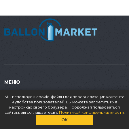
МЕНЮ
Купить
Мы используем cookie-файлы для персонализации контента
Продать
и удобства пользователей. Вы можете запретить их в
настройках своего браузера. Продолжая пользоваться
Доставка
сайтом, вы соглашаетесь с
Политикой конфиденциальности
.
Аренда
ОК
О нас