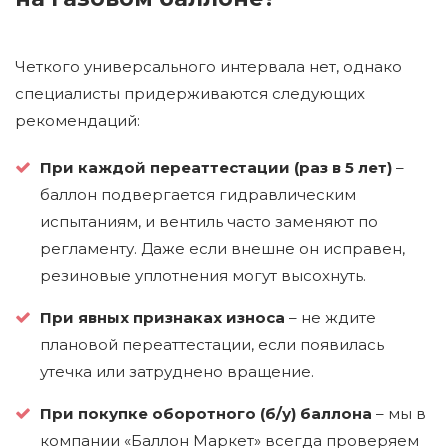
Четкого универсального интервала нет, однако
специалисты придерживаются следующих
рекомендаций:
При каждой переаттестации (раз в 5 лет)
–
баллон подвергается гидравлическим
испытаниям, и вентиль часто заменяют по
регламенту. Даже если внешне он исправен,
резиновые уплотнения могут высохнуть.
При явных признаках износа
– не ждите
плановой переаттестации, если появилась
утечка или затруднено вращение.
При покупке оборотного (б/у) баллона
– мы в
компании «Баллон Маркет» всегда проверяем