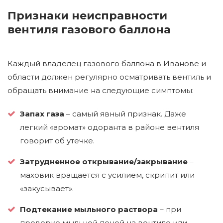
Признаки неисправности
вентиля газового баллона
Каждый владелец газового баллона в Иванове и
области должен регулярно осматривать вентиль и
обращать внимание на следующие симптомы:
Запах газа
– самый явный признак. Даже
легкий «аромат» одоранта в районе вентиля
говорит об утечке.
Затрудненное открывание/закрывание
–
маховик вращается с усилием, скрипит или
«закусывает».
Подтекание мыльного раствора
– при
проверке мыльной пеной на вентиле или