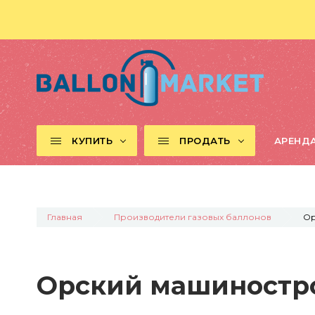
КУПИТЬ
ПРОДАТЬ
АРЕНД
Главная
Производители газовых баллонов
Ор
Орский машиностр