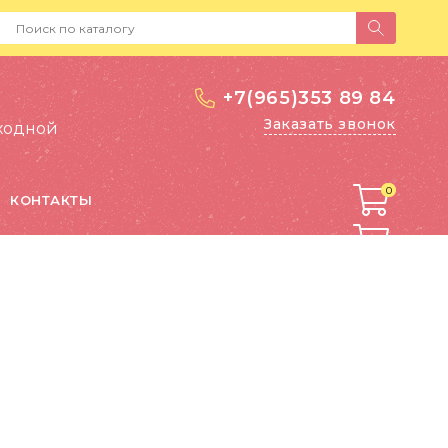
+7(965)353 89 84
Заказать звонок
выходной
0
0
КОНТАКТЫ