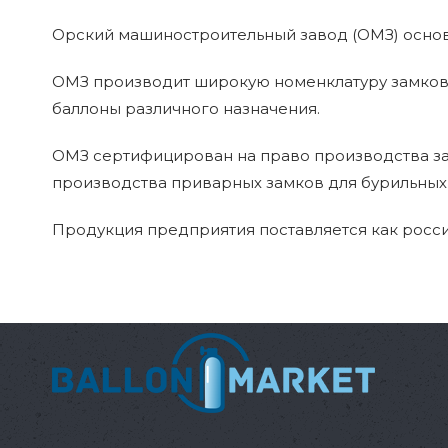
Орский машиностроительный завод (ОМЗ) основа
ОМЗ производит широкую номенклатуру замков 
баллоны различного назначения.
ОМЗ сертифицирован на право производства за
производства приварных замков для бурильных
Продукция предприятия поставляется как росси