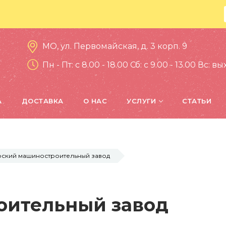
МО, ул. Первомайская, д. 3 корп. 9
Пн - Пт: c 8.00 - 18.00 Сб: c 9.00 - 13.00 Вс: 
А
ДОСТАВКА
О НАС
УСЛУГИ
СТАТЬИ
ский машиностроительный завод
оительный завод