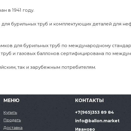
н в 1941 году.
для бурильных труб и комплектующих деталей для не
мков для бурильных труб по международному стандар
 труб и газовых баллонов сертифицирована по между
йским, так и зарубежным потребителям.
МЕНЮ
КОНТАКТЫ
+7(965)353 89 84
Купить
Продать
info@ballon.market
Доставка
Иваново