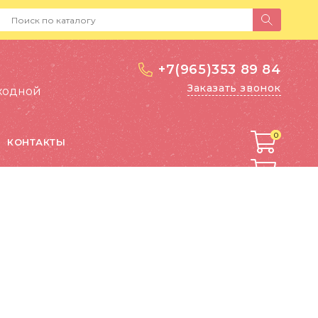
+7(965)353 89 84
Заказать звонок
выходной
0
0
КОНТАКТЫ