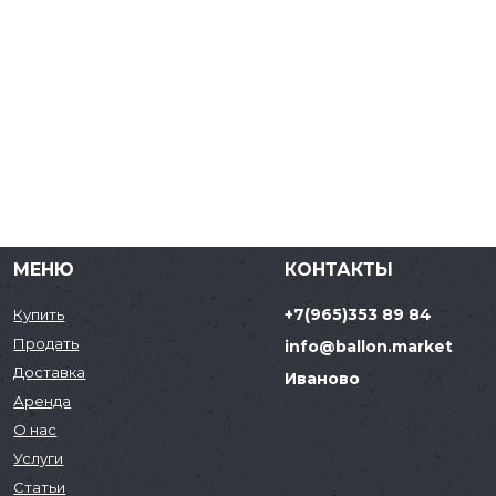
МЕНЮ
КОНТАКТЫ
+7(965)353 89 84
Купить
Продать
info@ballon.market
Доставка
Иваново
Аренда
О нас
Услуги
Статьи