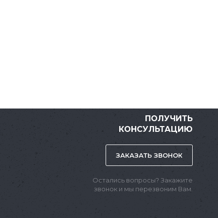
ПОЛУЧИТЬ
КОНСУЛЬТАЦИЮ
ЗАКАЗАТЬ ЗВОНОК
Остались вопросы? Закажите
звонок и мы перезвоним Вам.