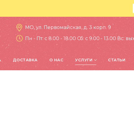
МО, ул. Первомайская, д. 3 корп. 9
Пн - Пт: c 8.00 - 18.00 Сб: c 9.00 - 13.00 Вс: 
А
ДОСТАВКА
О НАС
УСЛУГИ
СТАТЬИ