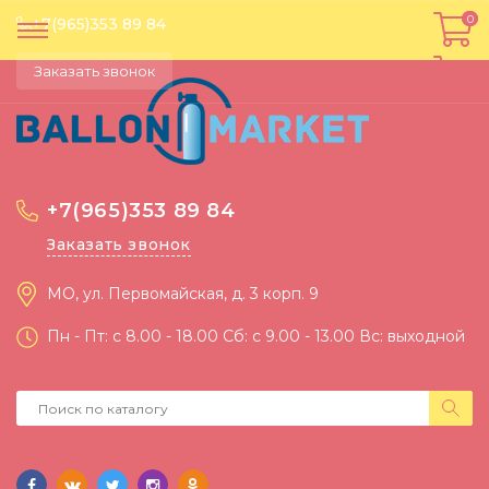
0
0
+7(965)353 89 84
Заказать звонок
+7(965)353 89 84
Заказать звонок
МО, ул. Первомайская, д. 3 корп. 9
Пн - Пт: c 8.00 - 18.00 Сб: c 9.00 - 13.00 Вс: выходной